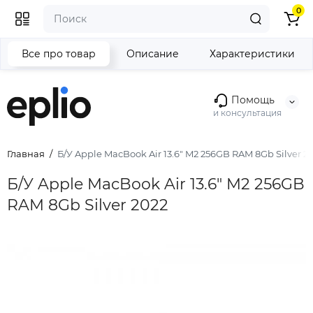
0
Все про товар
Описание
Характеристики
Помощь
и консультация
Главная
Б/У Apple MacBook Air 13.6" M2 256GB RAM 8Gb Silver 2
Б/У Apple MacBook Air 13.6" M2 256GB
RAM 8Gb Silver 2022