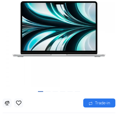
Trade-in