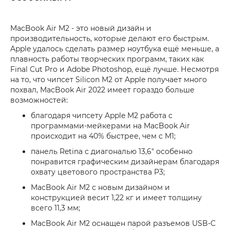
MacBook Air M2 - это новый дизайн и
производительность, которые делают его быстрым.
Apple удалось сделать размер ноутбука ещё меньше, а
плавность работы творческих программ, таких как
Final Cut Pro и Adobe Photoshop, ещё лучше. Несмотря
на то, что чипсет Silicon M2 от Apple получает много
похвал, MacBook Air 2022 имеет гораздо больше
возможностей:
благодаря чипсету Apple M2 работа с
программами-мейкерами на MacBook Air
происходит на 40% быстрее, чем с M1;
панель Retina с диагональю 13,6" особенно
понравится графическим дизайнерам благодаря
охвату цветового пространства P3;
MacBook Air M2 с новым дизайном и
конструкцией весит 1,22 кг и имеет толщину
всего 11,3 мм;
MacBook Air M2 оснащен парой разъемов USB-C