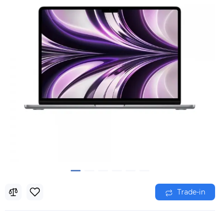
Trade-in