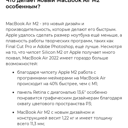
Что делает новый MacBook Air M2
особенным?
MacBook Air M2 - это новый дизайн и
производительность, которые делают его быстрым.
Apple удалось сделать размер ноутбука ещё меньше, а
плавность работы творческих программ, таких как
Final Cut Pro и Adobe Photoshop, ещё лучше. Несмотря
на то, что чипсет Silicon M2 от Apple получает много
похвал, MacBook Air 2022 имеет гораздо больше
возможностей:
благодаря чипсету Apple M2 работа с
программами-мейкерами на MacBook Air
происходит на 40% быстрее, чем с M1;
панель Retina с диагональю 13,6" особенно
понравится графическим дизайнерам благодаря
охвату цветового пространства P3;
MacBook Air M2 с новым дизайном и
конструкцией весит 1,22 кг и имеет толщину
всего 11,3 мм;