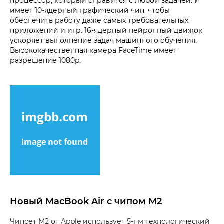
процессор, который справится с любой задачей. И
имеет 10-ядерный графический чип, чтобы
обеспечить работу даже самых требовательных
приложений и игр. 16-ядерный нейронный движок
ускоряет выполнение задач машинного обучения.
Высококачественная камера FaceTime имеет
разрешение 1080p.
Новый MacBook Air с чипом M2
Чипсет M2 от Apple использует 5-нм технологический