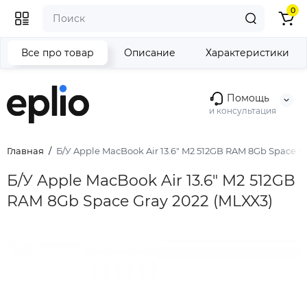
0
Все про товар
Описание
Характеристики
Помощь
и консультация
Главная
Б/У Apple MacBook Air 13.6" M2 512GB RAM 8Gb Space G
Б/У Apple MacBook Air 13.6" M2 512GB
RAM 8Gb Space Gray 2022 (MLXX3)