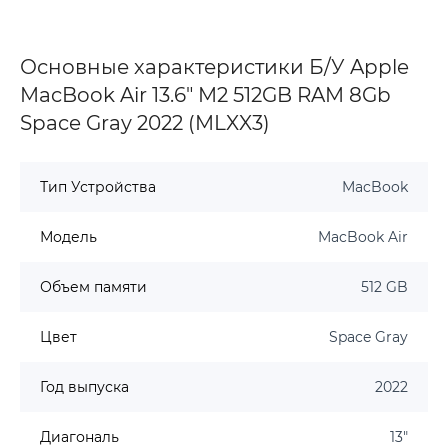
Основные характеристики Б/У Apple
MacBook Air 13.6" M2 512GB RAM 8Gb
Space Gray 2022 (MLXX3)
Тип Устройства
MacBook
Модель
MacBook Air
Объем памяти
512 GB
Цвет
Space Gray
Год выпуска
2022
Диагональ
13"