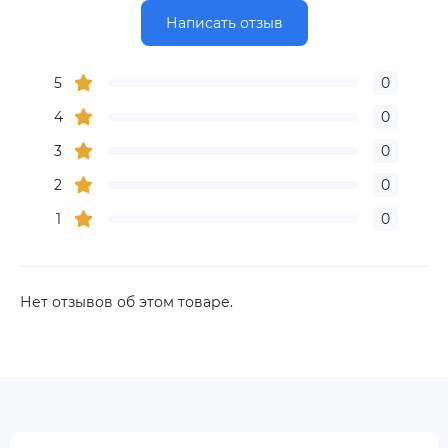
Написать отзыв
5
0
4
0
3
0
2
0
1
0
Нет отзывов об этом товаре.