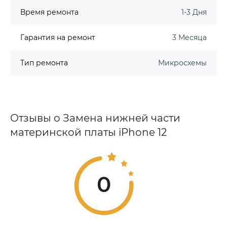
Время ремонта
1-3 Дня
Гарантия на ремонт
3 Месяца
Тип ремонта
Микросхемы
Отзывы о Замена нижней части
материнской платы iPhone 12
0