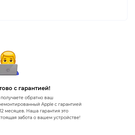
тово с гарантией!
 получаете обратно ваш
ремонтированный Apple с гарантией
 12 месяцев. Наша гарантия это
стоящая забота о вашем устройстве!