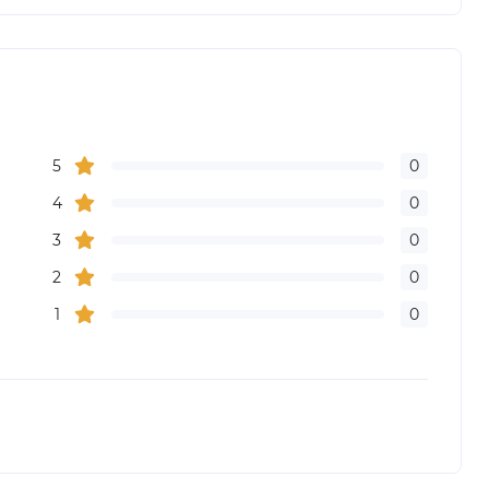
5
0
4
0
3
0
2
0
1
0