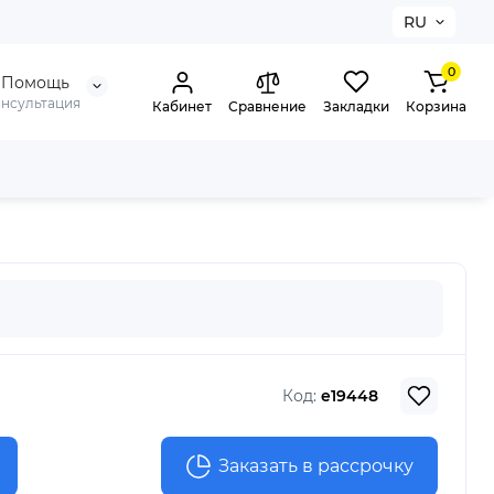
RU
0
Помощь
онсультация
Кабинет
Сравнение
Закладки
Корзина
Код:
e19448
Заказать в рассрочку