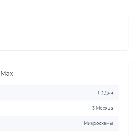
 Max
1-3 Дня
3 Месяца
Микросхемы