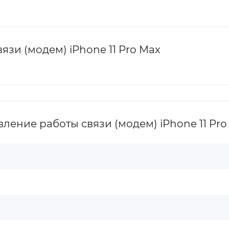
зи (модем) iPhone 11 Pro Max
ение работы связи (модем) iPhone 11 Pro