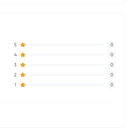
5
0
4
0
3
0
2
0
1
0