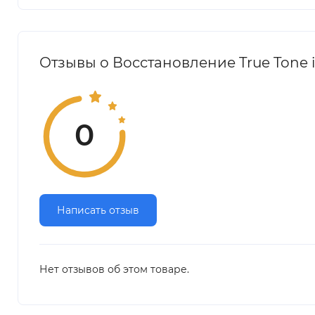
Отзывы о Восстановление True Tone i
0
Написать отзыв
Нет отзывов об этом товаре.