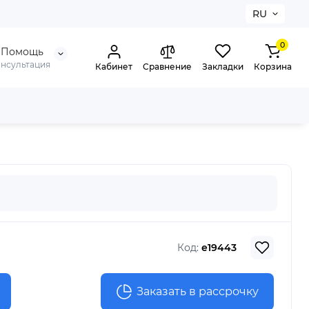
RU
0
Помощь
онсультация
Кабинет
Сравнение
Закладки
Корзина
Код:
e19443
Заказать в рассрочку