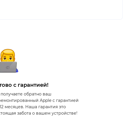
тово с гарантией!
 получаете обратно ваш
ремонтированный Apple с гарантией
 12 месяцев. Наша гарантия это
стоящая забота о вашем устройстве!