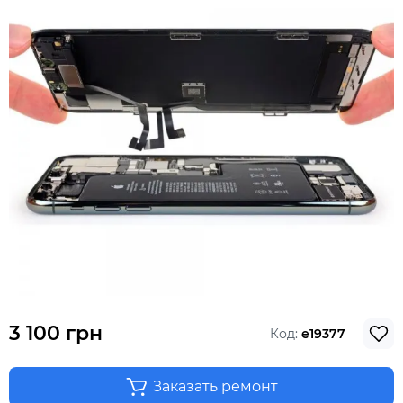
3 100 грн
Код:
e19377
Заказать ремонт