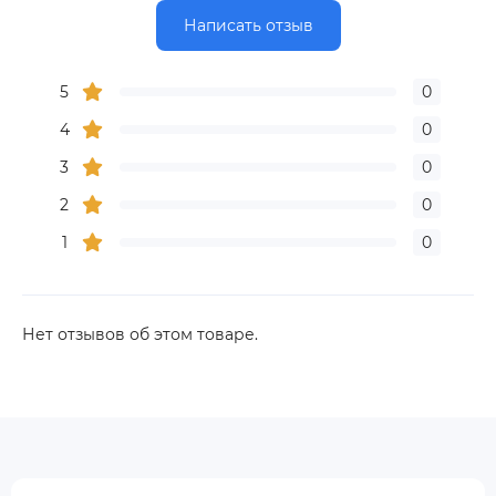
Написать отзыв
5
0
4
0
3
0
2
0
1
0
Нет отзывов об этом товаре.