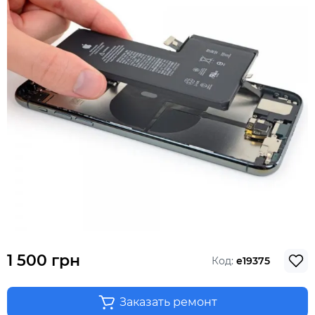
1 500 грн
Код:
e19375
Заказать ремонт