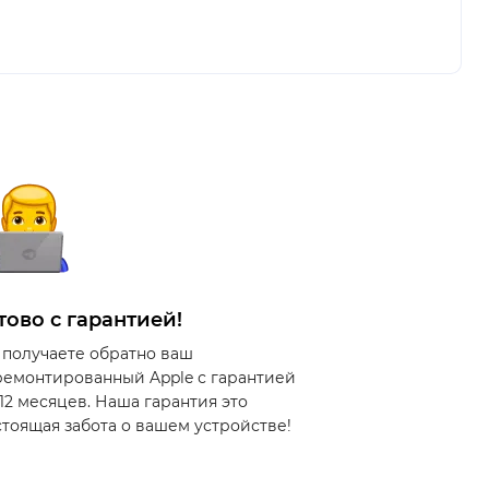
тово с гарантией!
 получаете обратно ваш
ремонтированный Apple с гарантией
 12 месяцев. Наша гарантия это
стоящая забота о вашем устройстве!