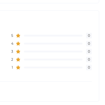
5
0
4
0
3
0
2
0
1
0