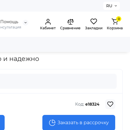
RU
0
Помощь
онсультация
Кабинет
Сравнение
Закладки
Корзина
о и надежно
Код:
e18324
Заказать в рассрочку