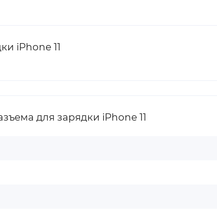
и iPhone 11
зъема для зарядки iPhone 11