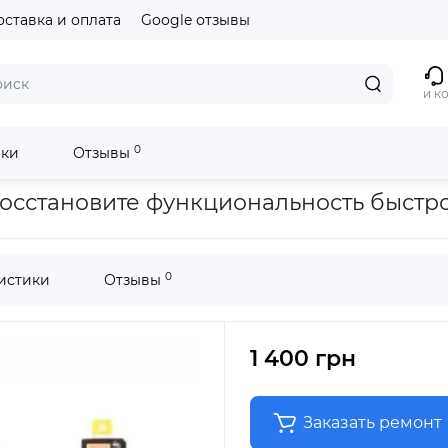
оставка и оплата
Google отзывы
и к
0
ики
Отзывы
 восстановите функциональность быстр
0
истики
Отзывы
1 400 грн
Заказать ремонт