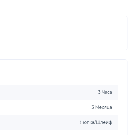
3 Часа
3 Месяца
Кнопка/Шлейф