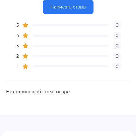
Написать отзыв
5
0
4
0
3
0
2
0
1
0
Нет отзывов об этом товаре.