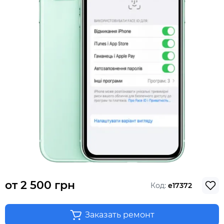
от
2 500 грн
Код:
e17372
Заказать ремонт