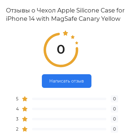
Отзывы о Чехол Apple Silicone Case for
iPhone 14 with MagSafe Canary Yellow
0
Написать отзыв
5
0
4
0
3
0
2
0