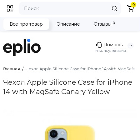
0
0
Все про товар
Описание
Отзывы
Помощь
и консультация
Главная
Чехол Apple Silicone Case for iPhone 14 with MagSafe C
Чехол Apple Silicone Case for iPhone
14 with MagSafe Canary Yellow