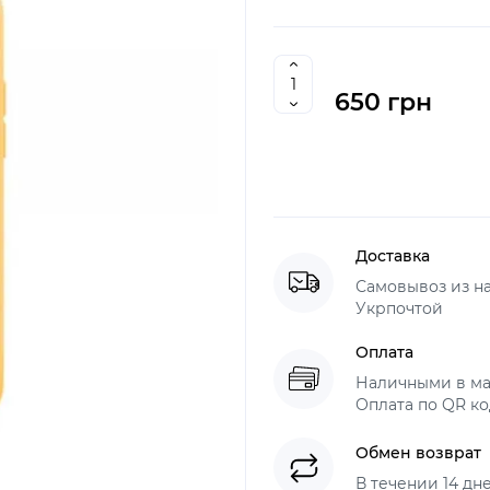
650 грн
Доставка
Самовывоз из н
Укрпочтой
Оплата
Наличными в ма
Оплата по QR ко
Обмен возврат
В течении 14 дн