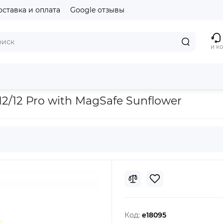
оставка и оплата
Google отзывы
и к
MagSafe Sunflower
12/12 Pro with MagSafe Sunflower
Код:
e18095