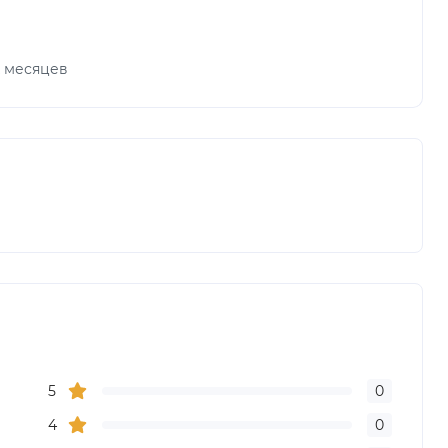
х месяцев
5
0
4
0