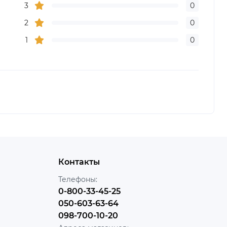
3
0
2
0
1
0
Контакты
Телефоны:
0-800-33-45-25
050-603-63-64
098-700-10-20