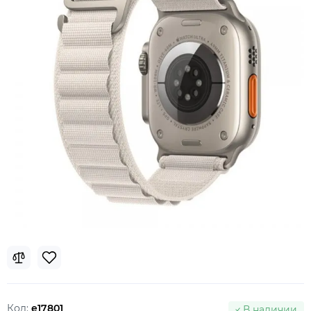
Код:
e17801
В наличии