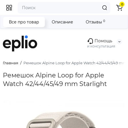
0
0
Все про товар
Описание
Отзывы
Помощь
и консультация
Главная
Ремешок Alpine Loop for Apple Watch 42/44/45/49 mm S
Ремешок Alpine Loop for Apple
Watch 42/44/45/49 mm Starlight