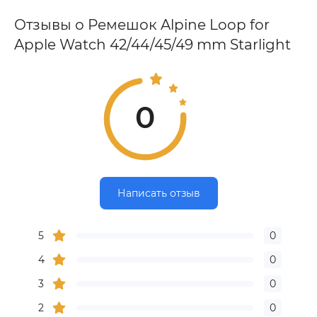
Отзывы о Ремешок Alpine Loop for
Apple Watch 42/44/45/49 mm Starlight
0
Написать отзыв
5
0
4
0
3
0
2
0