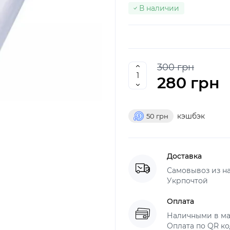
В наличии
300 грн
280 грн
кэшбэк
50
грн
Доставка
Самовывоз из н
Укрпочтой
Оплата
Наличными в ма
Оплата по QR ко