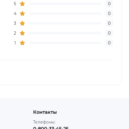
5
0
4
0
3
0
2
0
1
0
Контакты
Телефоны:
0-800-33-45-25