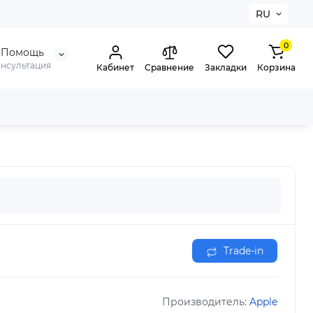
RU
0
Помощь
онсультация
Кабинет
Сравнение
Закладки
Корзина
Trade-in
Производитель:
Apple