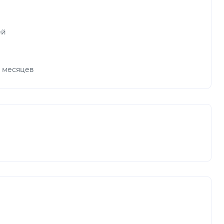
ей
х месяцев