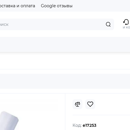
оставка и оплата
Google отзывы
и к
Код:
e17253