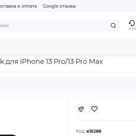
оставка и оплата
Google отзывы
и к
Pro/13 Pro Max
 для iPhone 13 Pro/13 Pro Max
Код:
e16286