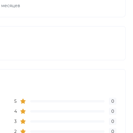
х месяцев
5
0
4
0
3
0
2
0