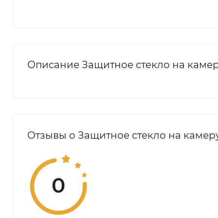
Описание Защитное стекло на камеру F
Отзывы о Защитное стекло на камеру F
0