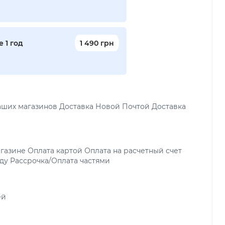
 1 год
1 490 грн
аших магазинов Доставка Новой Почтой Доставка
газине Оплата картой Оплата на расчетный счет
ду Рассрочка/Оплата частями
ей