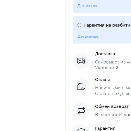
Детальнее
Гарантия на разбитие
Детальнее
Доставка
Самовывоз из н
Укрпочтой
Оплата
Наличными в ма
Оплата по QR ко
Обмен возврат
В течении 14 дн
Гарантия