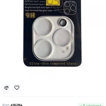
Код:
e16284
В наличии