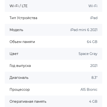
Wi-Fi / LTE
Wi-Fi
Тип Устройства
iPad
Модель
iPad mini 6 2021
Объем памяти
64 GB
Цвет
Space Gray
Год выпуска
2021
Диагональ
8.3"
Процессор
A15 Bionic
Оперативная память
4 GB