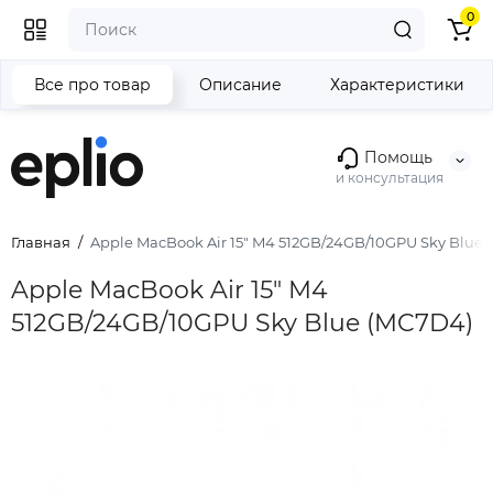
0
Все про товар
Описание
Характеристики
Помощь
и консультация
Главная
Apple MacBook Air 15" M4 512GB/24GB/10GPU Sky Blue
Apple MacBook Air 15" M4
512GB/24GB/10GPU Sky Blue (MC7D4)