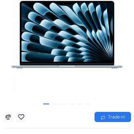
Trade-in