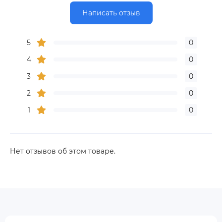
Написать отзыв
5
0
4
0
3
0
2
0
1
0
Нет отзывов об этом товаре.