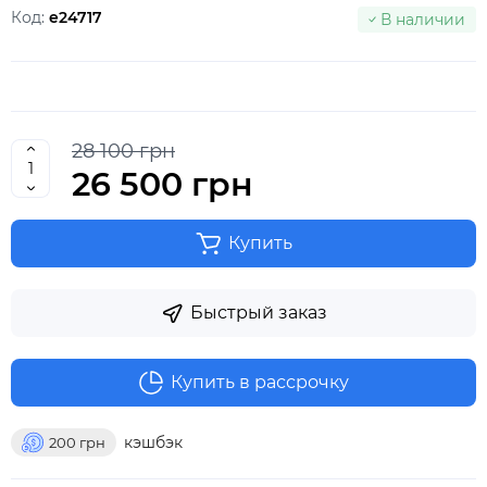
Код:
e24717
В наличии
28 100 грн
26 500 грн
Купить
Быстрый заказ
Купить в рассрочку
кэшбэк
200
грн