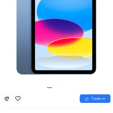
Trade-in