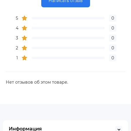
Написать отзыв
5
0
4
0
3
0
2
0
1
0
Нет отзывов об этом товаре.
Информация