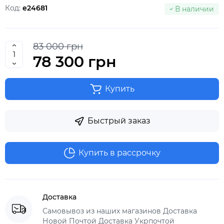
Код:
e24681
В наличии
83 000 грн
78 300 грн
Купить
Быстрый заказ
Купить в рассрочку
Доставка
Самовывоз из наших магазинов Доставка
Новой Почтой Доставка Укрпочтой