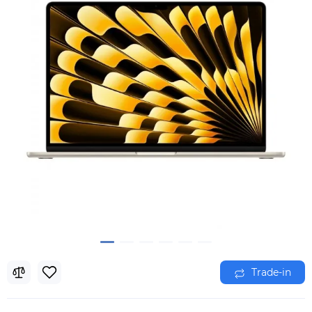
Trade-in