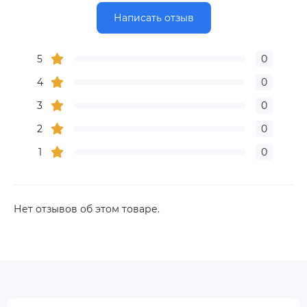
Написать отзыв
5
0
4
0
3
0
2
0
1
0
Нет отзывов об этом товаре.