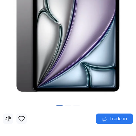
Trade-in