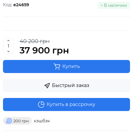
Код:
e24659
В наличии
40 200 грн
37 900 грн
Купить
Быстрый заказ
Купить в рассрочку
кэшбэк
200
грн