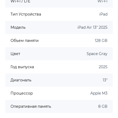
Wi-Fi / LTE
Wi-Fi
Тип Устройства
iPad
Модель
iPad Air 13" 2025
Объем памяти
128 GB
Цвет
Space Gray
Год выпуска
2025
Диагональ
13"
Процессор
Apple M3
Оперативная память
8 GB