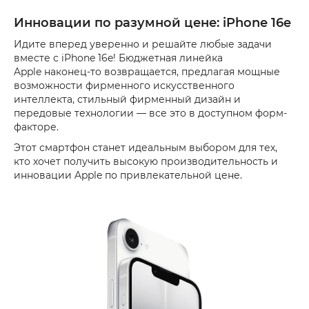
Инновации по разумной цене: iPhone 16e
Идите вперед уверенно и решайте любые задачи
вместе с iPhone 16e! Бюджетная линейка
Apple наконец-то возвращается, предлагая мощные
возможности фирменного искусственного
интеллекта, стильный фирменный дизайн и
передовые технологии — все это в доступном форм-
факторе.
Этот смартфон станет идеальным выбором для тех,
кто хочет получить высокую производительность и
инновации Apple по привлекательной цене.