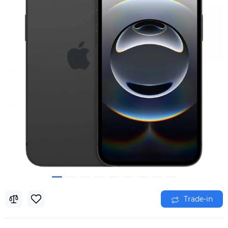
Trade-in