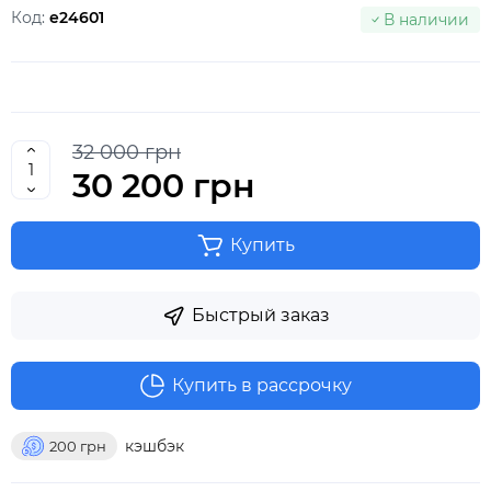
Код:
e24601
В наличии
32 000 грн
30 200 грн
Купить
Быстрый заказ
Купить в рассрочку
кэшбэк
200
грн