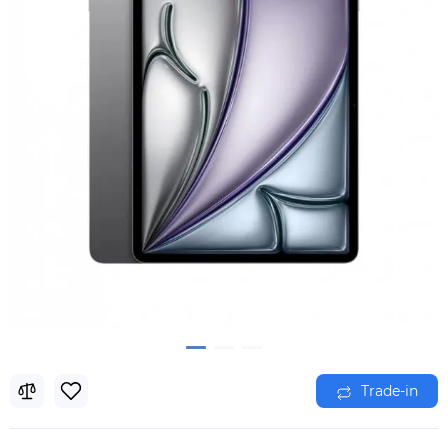
Trade-in