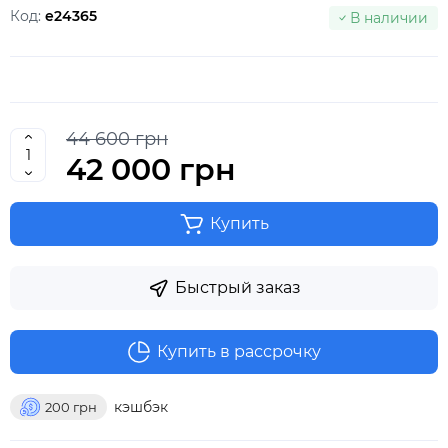
Код:
e24365
В наличии
44 600 грн
42 000 грн
Купить
Быстрый заказ
Купить в рассрочку
кэшбэк
200
грн