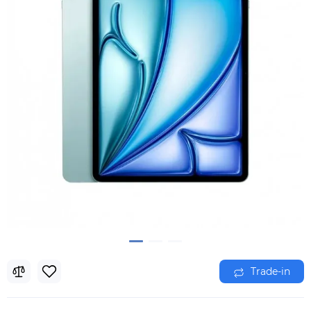
Trade-in