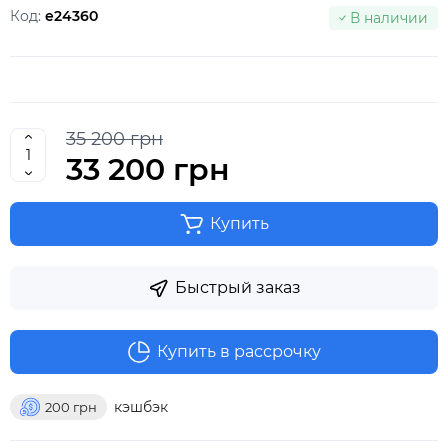
Код:
e24360
В наличии
35 200 грн
33 200 грн
Купить
Быстрый заказ
Купить в рассрочку
кэшбэк
200
грн