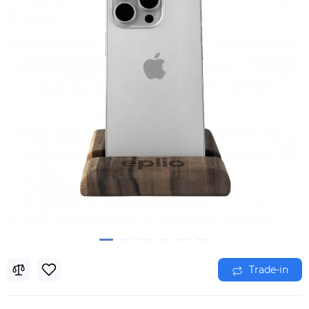
Trade-in