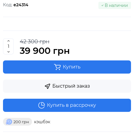
Код:
e24314
В наличии
42 300 грн
39 900 грн
Купить
Быстрый заказ
Купить в рассрочку
кэшбэк
200
грн