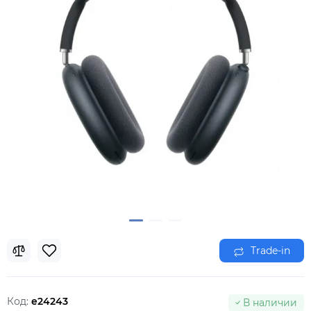
Trade-in
Код:
e24243
В наличии