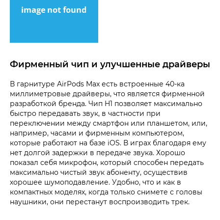
Фирменный чип и улучшенные драйверы
В гарнитуре AirPods Max есть встроенные 40-ка
миллиметровые драйверы, что является фирменной
разработкой бренда. Чип H1 позволяет максимально
быстро передавать звук, в частности при
переключении между смартфон или планшетом, или,
например, часами и фирменным компьютером,
которые работают на базе iOS. В играх благодаря ему
нет долгой задержки в передаче звука. Хорошо
показал себя микрофон, который способен передать
максимально чистый звук абоненту, осуществив
хорошее шумоподавление. Удобно, что и как в
компактных моделях, когда только снимете с головы
наушники, они перестанут воспроизводить трек.