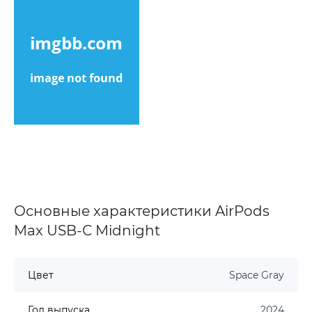
Основные характеристики AirPods
Max USB-C Midnight
Цвет
Space Gray
Год выпуска
2024