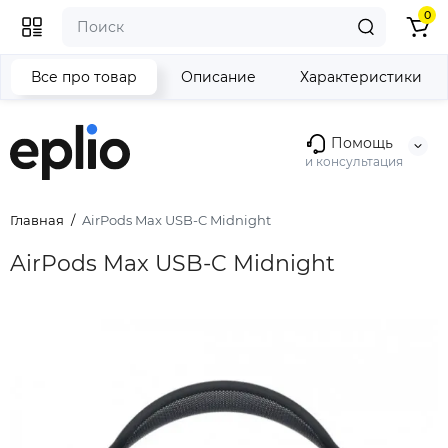
0
Все про товар
Описание
Характеристики
Помощь
и консультация
Главная
AirPods Max USB-C Midnight
AirPods Max USB-C Midnight