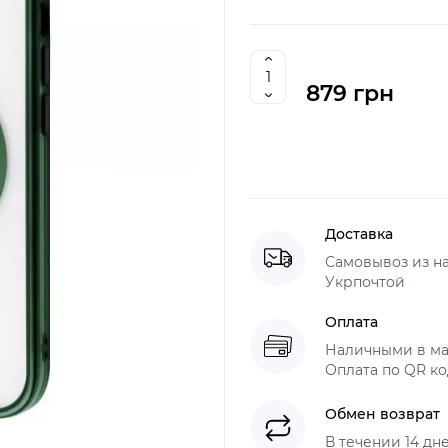
879 грн
Доставка
Самовывоз из н
Укрпочтой
Оплата
Наличными в ма
Оплата по QR ко
Обмен возврат
В течении 14 дн