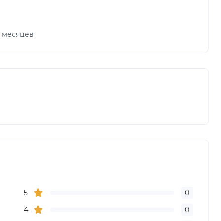
х месяцев
5
0
4
0