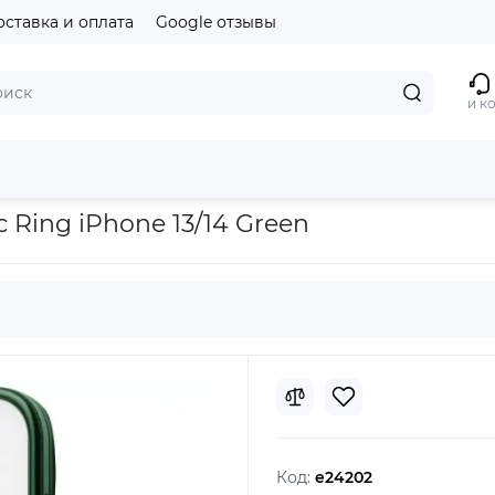
оставка и оплата
Google отзывы
и к
/14 Green
 Ring iPhone 13/14 Green
Код:
e24202