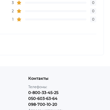
3
0
2
0
1
0
Контакты
Телефоны:
0-800-33-45-25
050-603-63-64
098-700-10-20