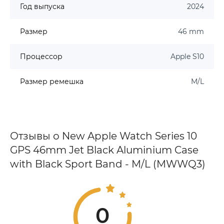
Год выпуска
2024
Размер
46 mm
Процессор
Apple S10
Размер ремешка
M/L
Отзывы о New Apple Watch Series 10
GPS 46mm Jet Black Aluminium Case
with Black Sport Band - M/L (MWWQ3)
0