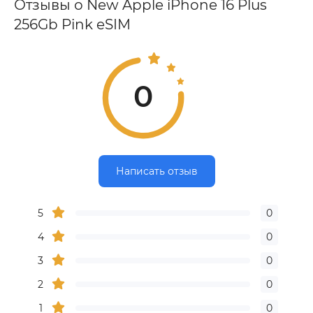
Отзывы о New Apple iPhone 16 Plus
256Gb Pink eSIM
0
Написать отзыв
5
0
4
0
3
0
2
0
1
0