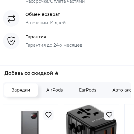
Рассрочка/Оплата частями
Обмен возврат
В течении 14 дней
Гарантия
Гарантия до 24-х месяцев
Добавь со скидкой 🔥
Зарядки
AirPods
EarPods
Авто-акс