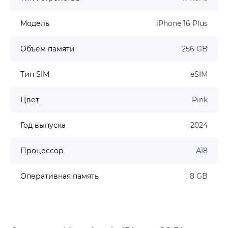
Модель
iPhone 16 Plus
Объем памяти
256 GB
Тип SIM
eSIM
Цвет
Pink
Год выпуска
2024
Процессор
А18
Оперативная память
8 GB