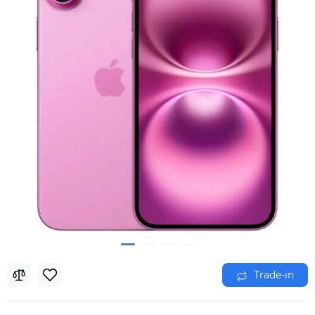
Trade-in