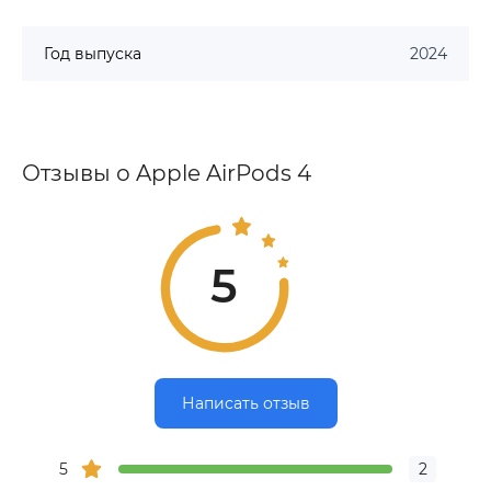
Год выпуска
2024
Отзывы о Apple AirPods 4
5
Написать отзыв
5
2