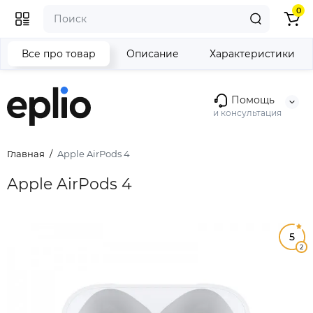
0
Все про товар
Описание
Характеристики
Помощь
и консультация
Главная
Apple AirPods 4
Apple AirPods 4
5
2