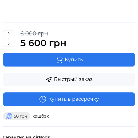
6 000 грн
5 600 грн
Купить
Быстрый заказ
Купить в рассрочку
кэшбэк
50
грн
Гарантия на AirPods