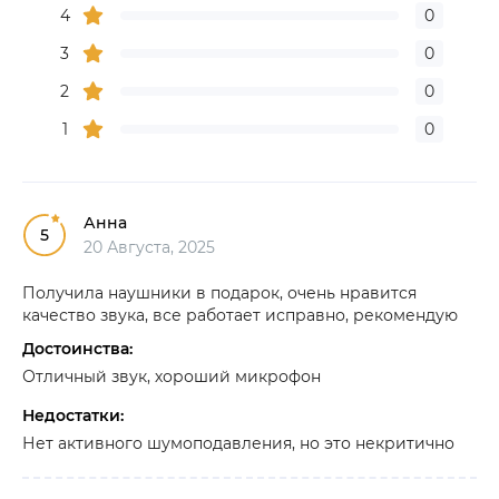
4
0
3
0
2
0
1
0
Анна
5
20 Августа, 2025
Получила наушники в подарок, очень нравится
качество звука, все работает исправно, рекомендую
Достоинства:
Отличный звук, хороший микрофон
Недостатки:
Нет активного шумоподавления, но это некритично