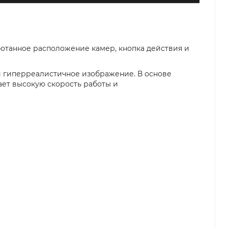
аботанное расположение камер, кнопка действия и
и гиперреалистичное изображение. В основе
ает высокую скорость работы и