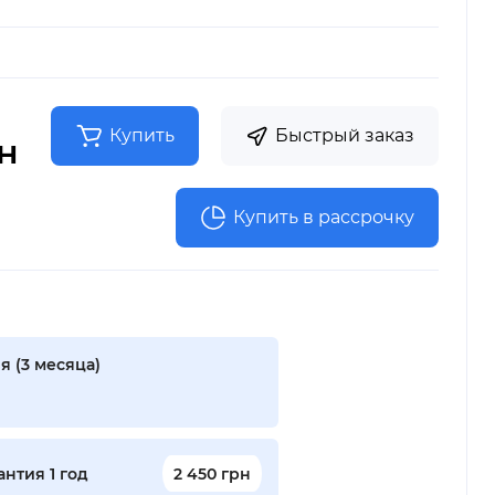
Купить
Быстрый заказ
рн
Купить в рассрочку
я (3 месяца)
нтия 1 год
2 450 грн