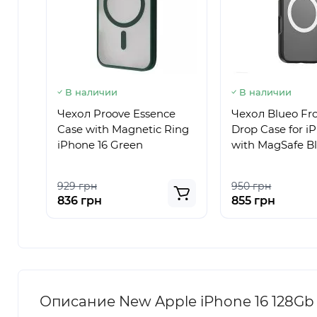
В наличии
В наличии
Чехол Proove Essence
Чехол Blueo Fro
Case with Magnetic Ring
Drop Case for i
iPhone 16 Green
with MagSafe B
929 грн
950 грн
836 грн
855 грн
Описание New Apple iPhone 16 128Gb 