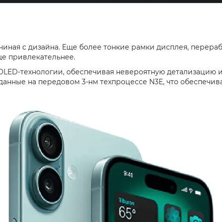
ачиная с дизайна. Еще более тонкие рамки дисплея, перер
еще привлекательнее.
OLED-технологии, обеспечивая невероятную детализацию 
данные на передовом 3-нм техпроцессе N3E, что обеспечив