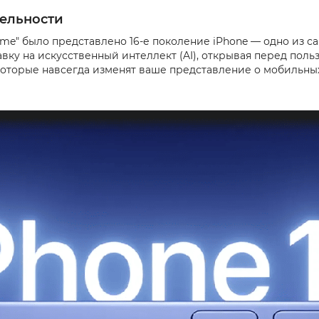
ительности
wtime" было представлено 16-е поколение iPhone — одно из
авку на искусственный интеллект (AI), открывая перед пол
которые навсегда изменят ваше представление о мобильных