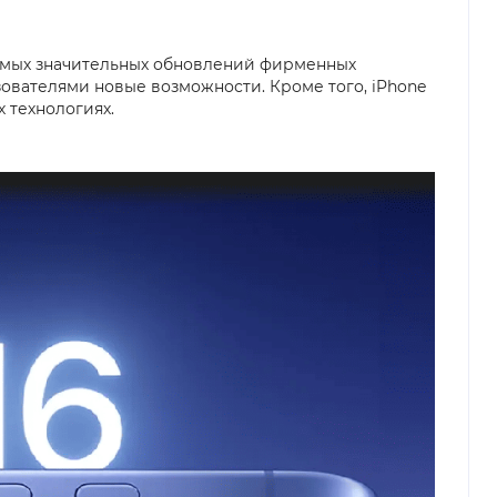
 самых значительных обновлений фирменных
ьзователями новые возможности. Кроме того, iPhone
 технологиях.