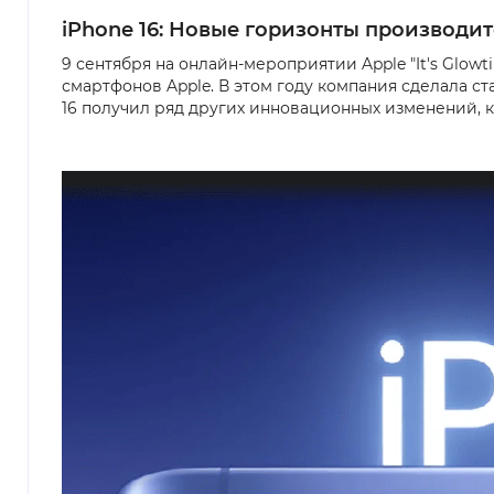
iPhone 16: Новые горизонты производ
9 сентября на онлайн-мероприятии Apple "It's Glo
смартфонов Apple. В этом году компания сделала ст
16 получил ряд других инновационных изменений, 