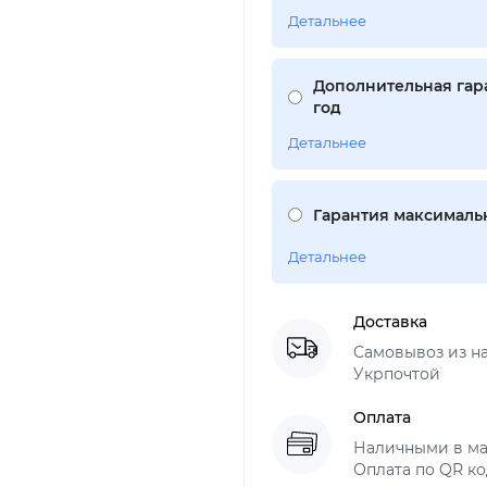
Детальнее
Дополнительная гара
год
Детальнее
Гарантия максимальн
Детальнее
Доставка
Самовывоз из н
Укрпочтой
Оплата
Наличными в ма
Оплата по QR ко