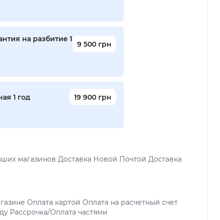
нтия на разбитие 1
9 500 грн
ая 1 год
19 900 грн
аших магазинов Доставка Новой Почтой Доставка
газине Оплата картой Оплата на расчетный счет
ду Рассрочка/Оплата частями