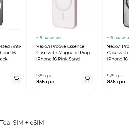
В наличии
В налич
sted Anti-
Чехол Proove Essence
Чехол Pro
Phone 16
Case with Magnetic Ring
Case with
lack
iPhone 16 Pink Sand
iPhone 16
929 грн
929 грн
836 грн
836 грн
Teal SIM + eSIM