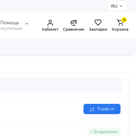
RU
0
Помощь
онсультация
Кабинет
Сравнение
Закладки
Корзина
Trade-in
В наличии