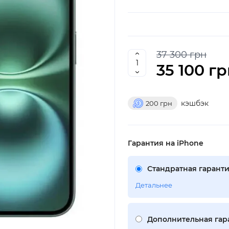
37 300 грн
35 100 г
кэшбэк
200
грн
Гарантия на iPhone
Стандратная гаранти
Детальнее
Дополнительная гара