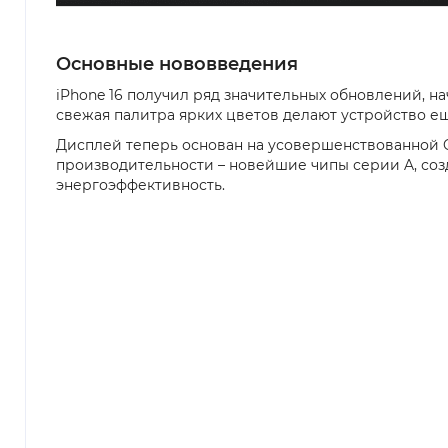
Основные нововведения
iPhone 16 получил ряд значительных обновлений, н
свежая палитра ярких цветов делают устройство 
Дисплей теперь основан на усовершенствованной 
производительности – новейшие чипы серии A, соз
энергоэффективность.