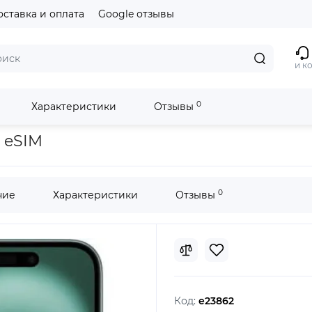
оставка и оплата
Google отзывы
и к
0
Характеристики
Отзывы
+ eSIM
0
ние
Характеристики
Отзывы
Код:
e23862