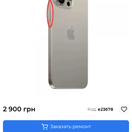
2 900 грн
Код:
e23678
Заказать ремонт