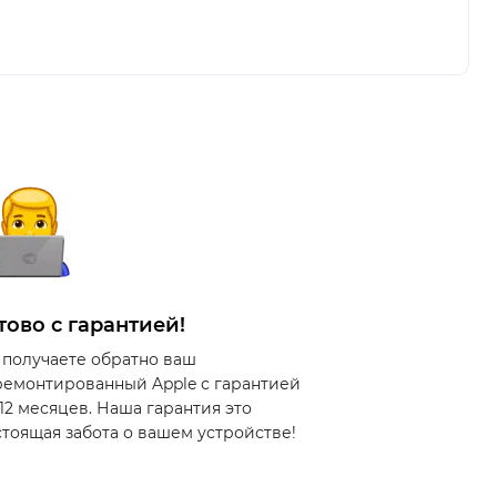
тово с гарантией!
 получаете обратно ваш
ремонтированный Apple с гарантией
 12 месяцев. Наша гарантия это
стоящая забота о вашем устройстве!