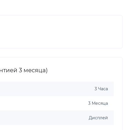
нтией 3 месяца)
3 Часа
3 Месяца
Дисплей