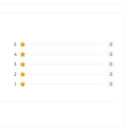
5
0
4
0
3
0
2
0
1
0