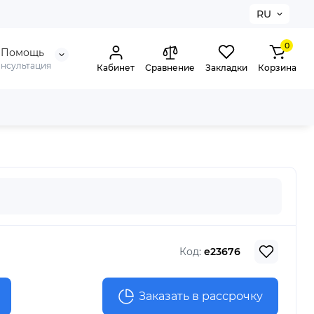
RU
0
Помощь
онсультация
Кабинет
Сравнение
Закладки
Корзина
Код:
e23676
Заказать в рассрочку