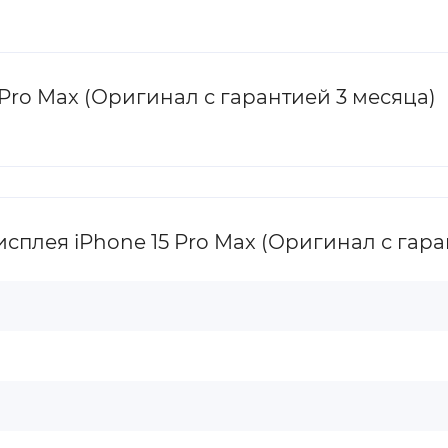
Pro Max (Оригинал с гарантией 3 месяца)
плея iPhone 15 Pro Max (Оригинал с гара