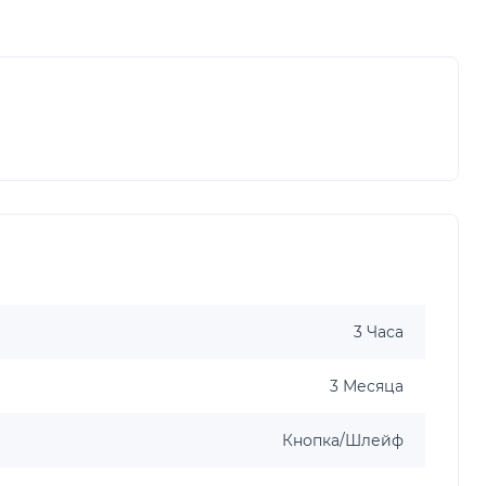
3 Часа
3 Месяца
Кнопка/Шлейф