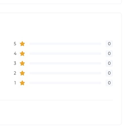
5
0
4
0
3
0
2
0
1
0