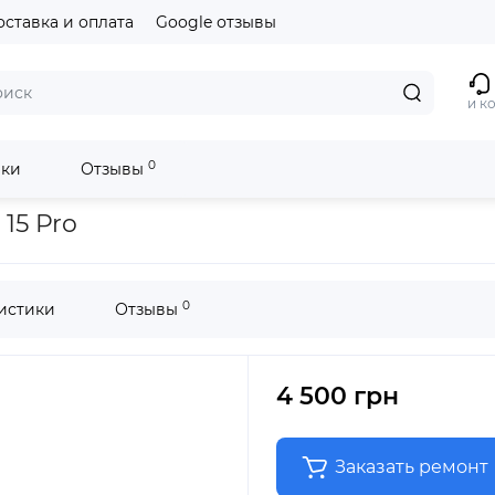
оставка и оплата
Google отзывы
и к
0
ики
Отзывы
15 Pro
0
истики
Отзывы
4 500 грн
Заказать ремонт