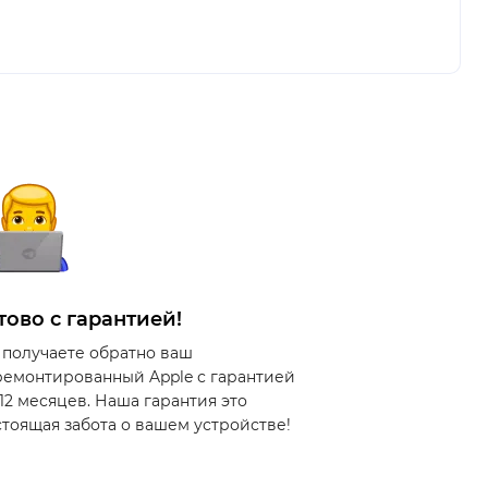
тово с гарантией!
 получаете обратно ваш
ремонтированный Apple с гарантией
 12 месяцев. Наша гарантия это
стоящая забота о вашем устройстве!