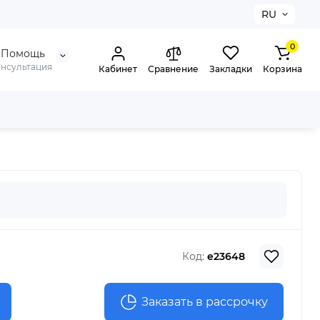
RU
0
Помощь
онсультация
Кабинет
Сравнение
Закладки
Корзина
Код:
e23648
Заказать в рассрочку