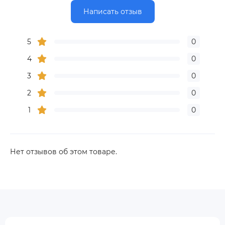
Написать отзыв
5
0
4
0
3
0
2
0
1
0
Нет отзывов об этом товаре.