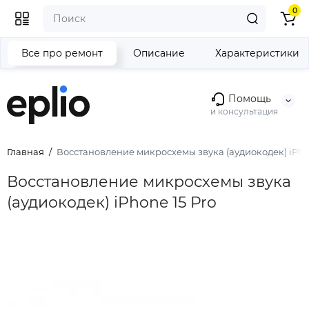
0
Все про ремонт
Описание
Характеристики
Помощь
и консультация
Главная
Восстановление микросхемы звука (аудиокодек) iPhon
Восстановление микросхемы звука
(аудиокодек) iPhone 15 Pro