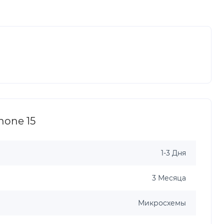
hone 15
1-3 Дня
3 Месяца
Микросхемы