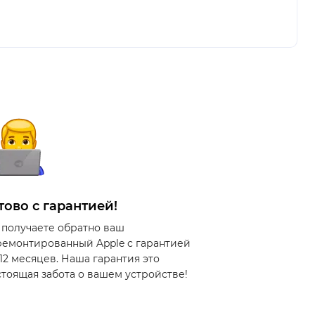
тово с гарантией!
 получаете обратно ваш
ремонтированный Apple с гарантией
 12 месяцев. Наша гарантия это
стоящая забота о вашем устройстве!