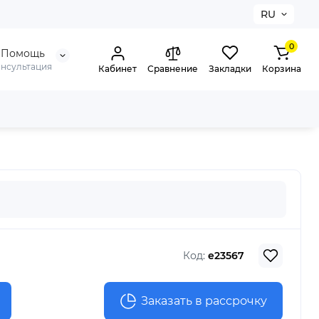
RU
0
Помощь
онсультация
Кабинет
Сравнение
Закладки
Корзина
Код:
e23567
Заказать в рассрочку