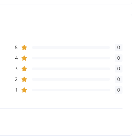
5
0
4
0
3
0
2
0
1
0