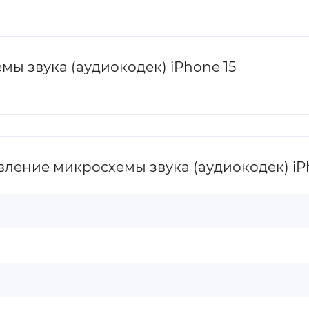
ы звука (аудиокодек) iPhone 15
ление микросхемы звука (аудиокодек) iP