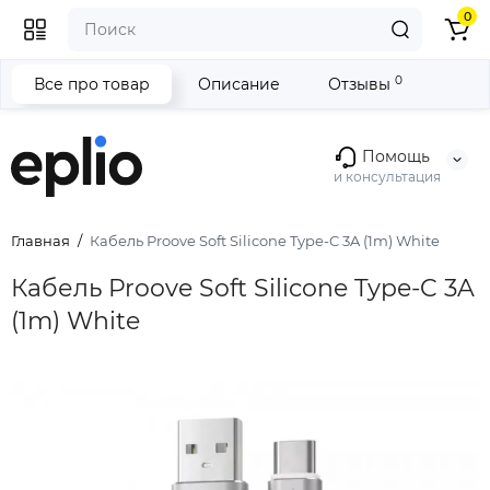
0
0
Все про товар
Описание
Отзывы
Помощь
и консультация
Главная
Кабель Proove Soft Silicone Type-C 3A (1m) White
Кабель Proove Soft Silicone Type-C 3A
(1m) White