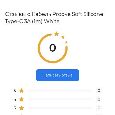
Отзывы о Кабель Proove Soft Silicone
Type-C 3A (1m) White
0
Написать отзыв
5
0
4
0
3
0