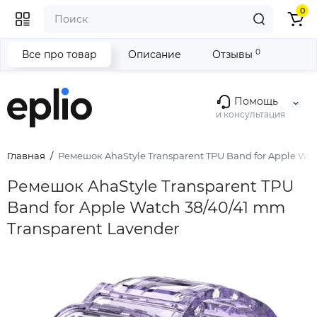
0
0
Все про товар
Описание
Отзывы
Помощь
и консультация
Главная
Ремешок AhaStyle Transparent TPU Band for Apple Wat
Ремешок AhaStyle Transparent TPU
Band for Apple Watch 38/40/41 mm
Transparent Lavender