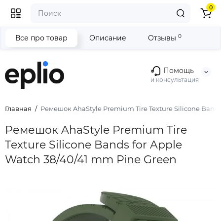
0
0
Все про товар
Описание
Отзывы
Помощь
и консультация
Главная
Ремешок AhaStyle Premium Tire Texture Silicone Bands
Ремешок AhaStyle Premium Tire
Texture Silicone Bands for Apple
Watch 38/40/41 mm Pine Green