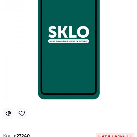
Код:
e23240
Нет в наличии