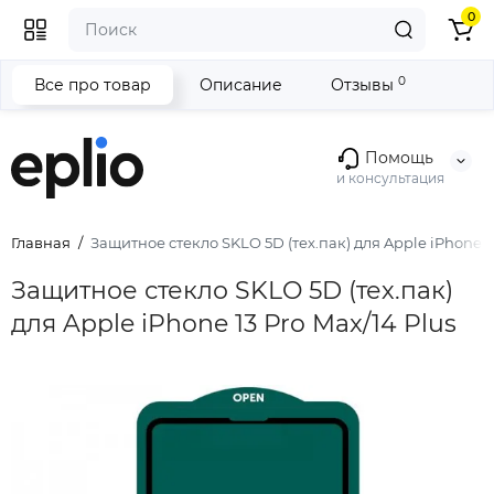
0
0
Все про товар
Описание
Отзывы
Помощь
и консультация
Главная
Защитное стекло SKLO 5D (тех.пак) для Apple iPhone 13
Защитное стекло SKLO 5D (тех.пак)
для Apple iPhone 13 Pro Max/14 Plus