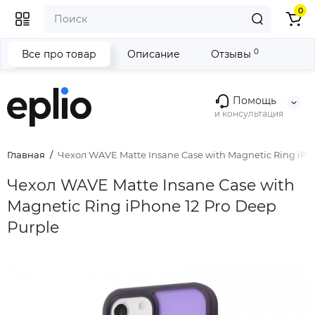
0
0
Все про товар
Описание
Отзывы
Помощь
и консультация
Главная
Чехол WAVE Matte Insane Case with Magnetic Ring iPh
Чехол WAVE Matte Insane Case with
Magnetic Ring iPhone 12 Pro Deep
Purple