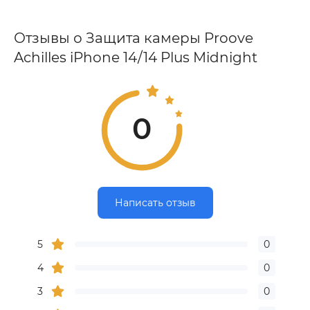
Отзывы о Защита камеры Proove
Achilles iPhone 14/14 Plus Midnight
0
Написать отзыв
5
0
4
0
3
0