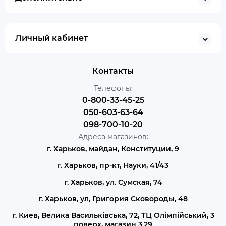
Личный кабинет
Контакты
Телефоны:
0-800-33-45-25
050-603-63-64
098-700-10-20
Адреса магазинов:
г. Харьков, майдан, Конституции, 9
г. Харьков, пр-кт, Науки, 41/43
г. Харьков, ул. Сумская, 74
г. Харьков, ул, Григория Сковороды, 48
г. Киев, Велика Васильківська, 72, ТЦ Олімпійський, 3
поверх, магазин 3.29