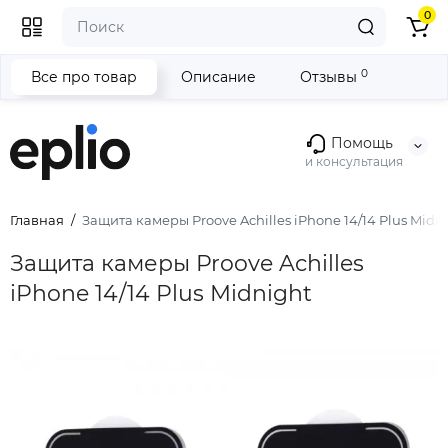
0
0
Все про товар
Описание
Отзывы
Помощь
и консультация
Главная
Защита камеры Proove Achilles iPhone 14/14 Plus Midn
Защита камеры Proove Achilles
iPhone 14/14 Plus Midnight