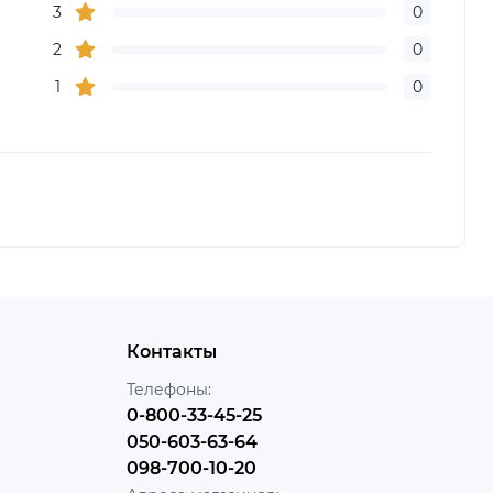
3
0
2
0
1
0
Контакты
Телефоны:
0-800-33-45-25
050-603-63-64
098-700-10-20