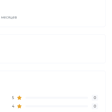
х месяцев
5
0
4
0