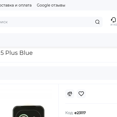
оставка и оплата
Google отзывы
и к
5 Plus Blue
Код:
e23117