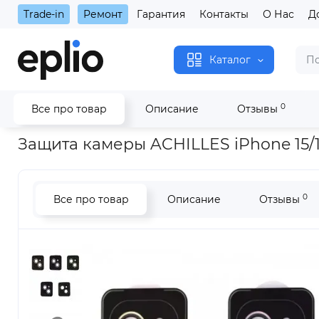
Trade-in
Ремонт
Гарантия
Контакты
О Нас
Д
Каталог
0
Все про товар
Описание
Отзывы
Главная
Защита камеры ACHILLES iPhone 15/15 Plus Blue
Защита камеры ACHILLES iPhone 15/1
0
Все про товар
Описание
Отзывы