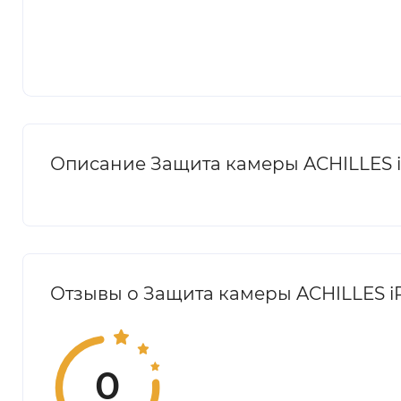
Описание Защита камеры ACHILLES iP
Отзывы о Защита камеры ACHILLES iPh
0