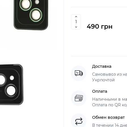
490 грн
Доставка
Самовывоз из н
Укрпочтой
Оплата
Наличными в ма
Оплата по QR ко
Обмен возврат
В течении 14 дн