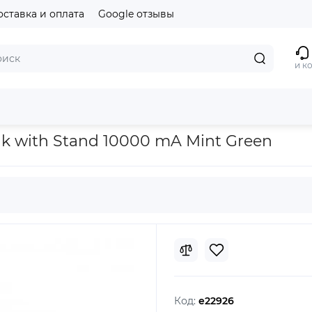
оставка и оплата
Google отзывы
и к
0000 mA Mint Green
k with Stand 10000 mA Mint Green
Код:
e22926