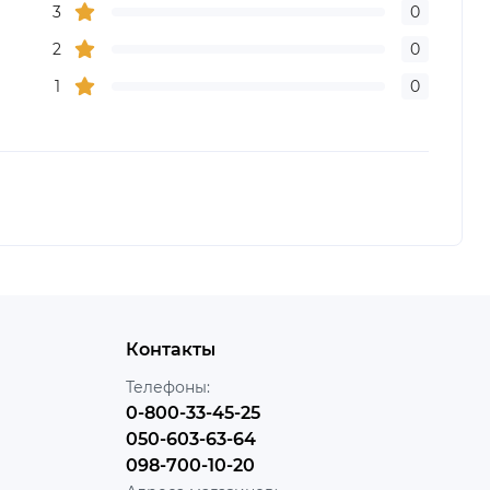
3
0
2
0
1
0
Контакты
Телефоны:
0-800-33-45-25
050-603-63-64
098-700-10-20