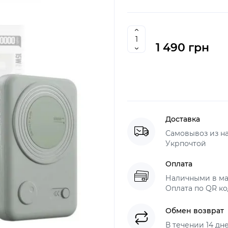
1 490 грн
Доставка
Самовывоз из н
Укрпочтой
Оплата
Наличными в ма
Оплата по QR ко
Обмен возврат
В течении 14 дн