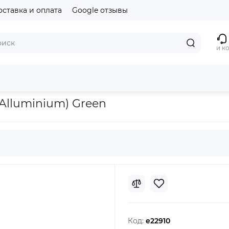
оставка и оплата
Google отзывы
и к
een
(Alluminium) Green
Код:
e22910