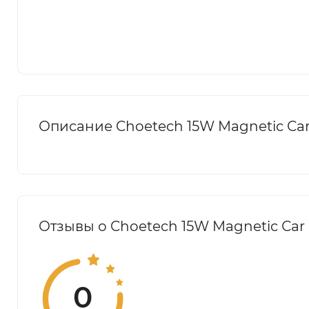
Описание Choetech 15W Magnetic Сar 
Отзывы о Choetech 15W Magnetic Сar 
0