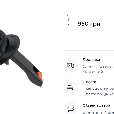
950 грн
Доставка
Самовывоз из н
Укрпочтой
Оплата
Наличными в ма
Оплата по QR ко
Обмен возврат
В течении 14 дн