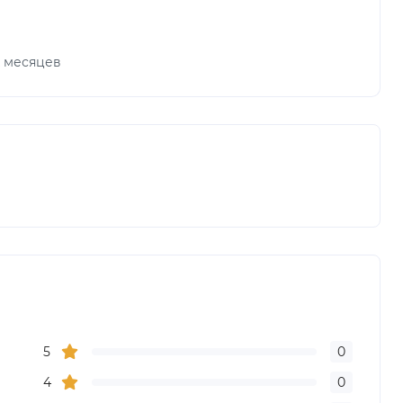
х месяцев
5
0
4
0