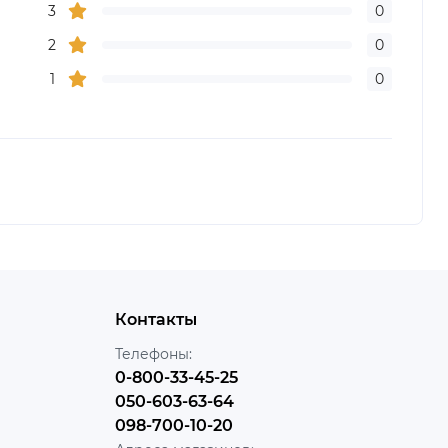
3
0
2
0
1
0
Контакты
Телефоны:
0-800-33-45-25
050-603-63-64
098-700-10-20