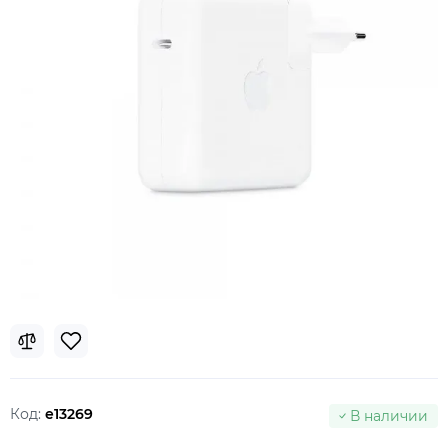
Код:
e13269
В наличии