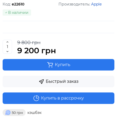
Код:
e22610
Производитель:
Apple
В наличии
9 800 грн
9 200 грн
Купить
Быстрый заказ
Купить в рассрочку
кэшбэк
50
грн