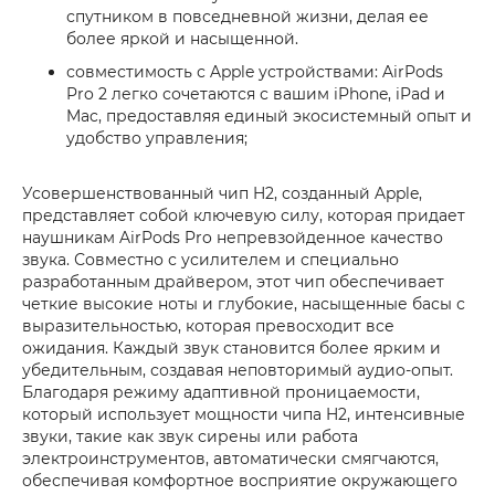
спутником в повседневной жизни, делая ее
более яркой и насыщенной.
совместимость с Apple устройствами: AirPods
Pro 2 легко сочетаются с вашим iPhone, iPad и
Mac, предоставляя единый экосистемный опыт и
удобство управления;
Усовершенствованный чип H2, созданный Apple,
представляет собой ключевую силу, которая придает
наушникам AirPods Pro непревзойденное качество
звука. Совместно с усилителем и специально
разработанным драйвером, этот чип обеспечивает
четкие высокие ноты и глубокие, насыщенные басы с
выразительностью, которая превосходит все
ожидания. Каждый звук становится более ярким и
убедительным, создавая неповторимый аудио-опыт.
Благодаря режиму адаптивной проницаемости,
который использует мощности чипа H2, интенсивные
звуки, такие как звук сирены или работа
электроинструментов, автоматически смягчаются,
обеспечивая комфортное восприятие окружающего