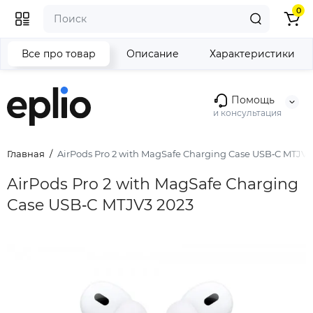
0
Все про товар
Описание
Характеристики
Помощь
и консультация
Главная
AirPods Pro 2 with MagSafe Charging Case USB‑C MTJV3
AirPods Pro 2 with MagSafe Charging
Case USB‑C MTJV3 2023