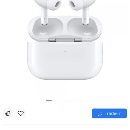
Trade-in