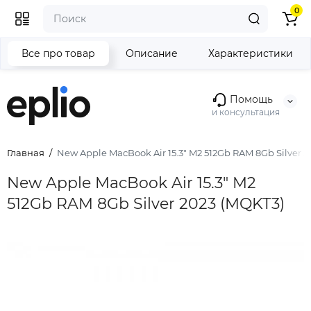
0
Все про товар
Описание
Характеристики
Помощь
и консультация
Главная
New Apple MacBook Air 15.3" M2 512Gb RAM 8Gb Silver 2
New Apple MacBook Air 15.3" M2
512Gb RAM 8Gb Silver 2023 (MQKT3)