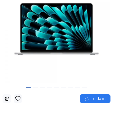
Trade-in