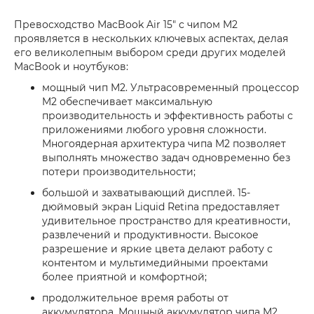
Превосходство MacBook Air 15" с чипом M2
проявляется в нескольких ключевых аспектах, делая
его великолепным выбором среди других моделей
MacBook и ноутбуков:
мощный чип M2. Ультрасовременный процессор
M2 обеспечивает максимальную
производительность и эффективность работы с
приложениями любого уровня сложности.
Многоядерная архитектура чипа M2 позволяет
выполнять множество задач одновременно без
потери производительности;
большой и захватывающий дисплей. 15-
дюймовый экран Liquid Retina предоставляет
удивительное пространство для креативности,
развлечений и продуктивности. Высокое
разрешение и яркие цвета делают работу с
контентом и мультимедийными проектами
более приятной и комфортной;
продолжительное время работы от
аккумулятора. Мощный аккумулятор чипа M2