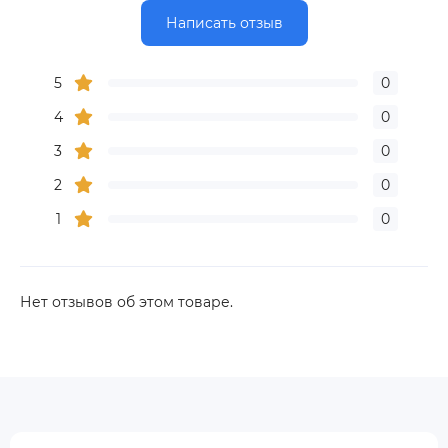
Написать отзыв
5
0
4
0
3
0
2
0
1
0
Нет отзывов об этом товаре.