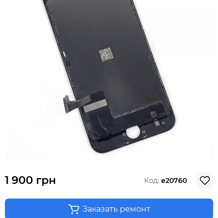
1 900 грн
Код:
e20760
Заказать ремонт