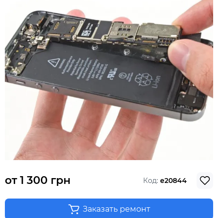
от
1 300 грн
Код:
e20844
Заказать ремонт