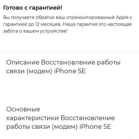
Готово с гарантией!
Вы получаете обратно ваш отремонтированный Apple с
гарантией до 12 месяцев. Наша гарантия это настоящая
забота о вашем устройстве!
Описание Восстановление работы
связи (модем) iPhone SE
Основные
характеристики Восстановление
работы связи (модем) iPhone SE