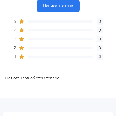
Написать отзыв
5
0
4
0
3
0
2
0
1
0
Нет отзывов об этом товаре.